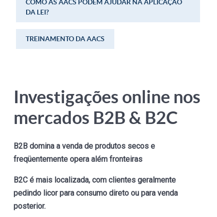
COMO AS AACS PODEM AJUDAR NA APLICAÇÃO
DA LEI?
TREINAMENTO DA AACS
Investigações online nos
mercados B2B & B2C
B2B domina a venda de produtos secos e
freqüentemente opera além fronteiras
B2C é mais localizada, com clientes geralmente
pedindo licor para consumo direto ou para venda
posterior.