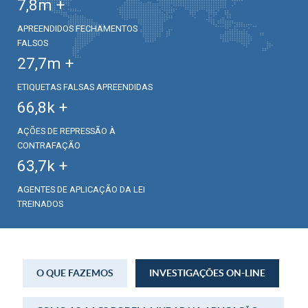
7,8
m +
APREENDIDOS FECHAMENTOS
FALSOS
27,7
m +
ETIQUETAS FALSAS APREENDIDAS
66,8
k +
AÇÕES DE REPRESSÃO À
CONTRAFAÇÃO
63,7
k +
AGENTES DE APLICAÇÃO DA LEI
TREINADOS
O QUE FAZEMOS
INVESTIGAÇÕES ON-LINE