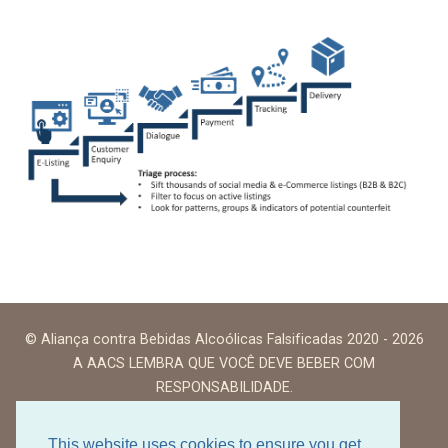
© Aliança contra Bebidas Alcoólicas Falsificadas 2020 - 2026
A AACS LEMBRA QUE VOCÊ DEVE BEBER COM
RESPONSABILIDADE.
This website uses cookies to ensure you get