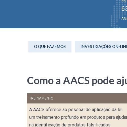
AÇ
6
AG
O QUE FAZEMOS
INVESTIGAÇÕES ON-LIN
Como a AACS pode ajud
TREINAMENTO
A AACS oferece ao pessoal de aplicação da lei
um treinamento profundo em produtos para ajuda
na identificação de produtos falsificados