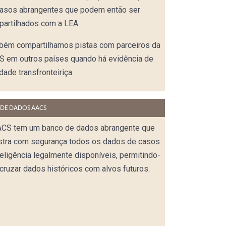
casos abrangentes que podem então ser
artilhados com a LEA.
bém compartilhamos pistas com parceiros da
 em outros países quando há evidência de
idade transfronteiriça.
 DE DADOS AACS
ACS tem um banco de dados abrangente que
stra com segurança todos os dados de casos
teligência legalmente disponíveis, permitindo-
cruzar dados históricos com alvos futuros.