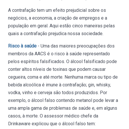
A contrafação tem um efeito prejudicial sobre os
negócios, a economia, a criação de empregos e a
população em geral. Aqui estão cinco maneiras pelas
quais a contrafação prejudica nossa sociedade.
Risco à saúde
- Uma das maiores preocupações dos
membros da AACS é o risco à saúde representado
pelos espíritos falsificados. O álcool falsificado pode
conter altos níveis de toxinas que podem causar
cegueira, coma e até morte. Nenhuma marca ou tipo de
bebida alcoólica é imune à contrafação; gin, whisky,
vodka, vinho e cerveja são todos produzidos. Por
exemplo, o álcool falso contendo metanol pode levar a
uma ampla gama de problemas de saúde e, em alguns
casos, à morte. O assessor médico chefe da
Drinkaware explicou que o álcool falso tem: