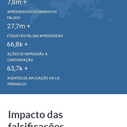
7,8
m +
APREENDIDOS FECHAMENTOS
FALSOS
27,7
m +
ETIQUETAS FALSAS APREENDIDAS
66,8
k +
AÇÕES DE REPRESSÃO À
CONTRAFAÇÃO
63,7
k +
AGENTES DE APLICAÇÃO DA LEI
TREINADOS
Impacto das
falsificações