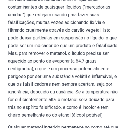
contaminantes de quaisquer líquidos ("mercadorias
úmidas") que estejam usando para fazer suas
falsificações, muitas vezes adicionando lixívia e
filtrando cruelmente através do carvão vegetal. Isto
pode deixar partículas em suspensão no líquido, o que
pode ser um indicador de que um produto é falsificado.
Mas, para remover o metanol, o líquido precisa ser
aquecido ao ponto de evaporar (a 64,7 graus
centígrados), o que é um processo potencialmente
perigoso por ser uma substância volátil e inflamável, e
que os falsificadores nem sempre acertam, seja por
ignorância, descuido ou ganância. Se a temperatura não
for suficientemente alta, o metanol será deixado para
trás no espírito falsificado, e como é incolor e tem
cheiro semelhante ao do etanol (álcool potável).
Qualquer metanol ingerido permanece no corpo até que