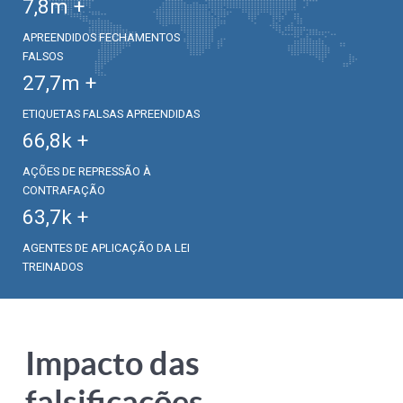
7,8
m +
APREENDIDOS FECHAMENTOS
FALSOS
27,7
m +
ETIQUETAS FALSAS APREENDIDAS
66,8
k +
AÇÕES DE REPRESSÃO À
CONTRAFAÇÃO
63,7
k +
AGENTES DE APLICAÇÃO DA LEI
TREINADOS
Impacto das
falsificações