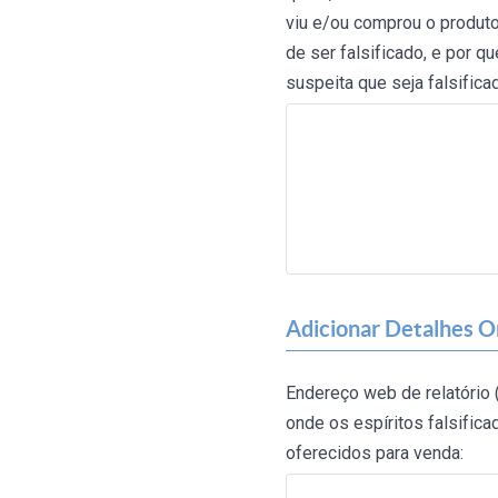
viu e/ou comprou o produt
de ser falsificado, e por q
suspeita que seja falsifica
Adicionar Detalhes On
Endereço web de relatório 
onde os espíritos falsific
oferecidos para venda: