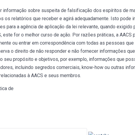
r informação sobre suspeita de falsificação dos espíritos de m
 os relatórios que receber e agirá adequadamente. Isto pode in
 para a agência de aplicação da lei relevante, quando exigido po
, este for o melhor curso de ação. Por razões práticas, a AACS 
mente ou entrar em correspondência com todas as pessoas que
erva o direito de não responder e não fornecer informações que,
ao seu propósito e objetivos, por exemplo, informações que po
cadores, incluindo segredos comerciais, know-how ou outras inf
 relacionadas à AACS e seus membros.
tica de