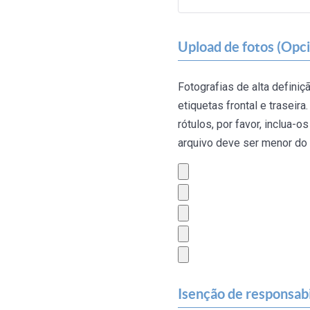
Upload de fotos (Opci
Fotografias de alta definiç
etiquetas frontal e traseir
rótulos, por favor, inclua
arquivo deve ser menor do
Isenção de responsab