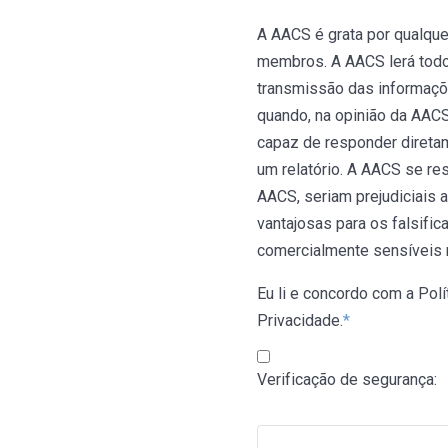
A AACS é grata por qualque
membros. A AACS lerá todos
transmissão das informações
quando, na opinião da AACS
capaz de responder direta
um relatório. A AACS se res
AACS, seriam prejudiciais 
vantajosas para os falsifi
comercialmente sensíveis
Eu li e concordo com a Polí
Privacidade.
*
Verificação de segurança: