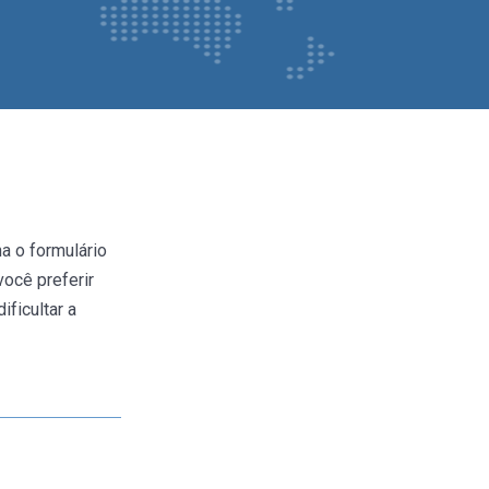
a o formulário
você preferir
ficultar a