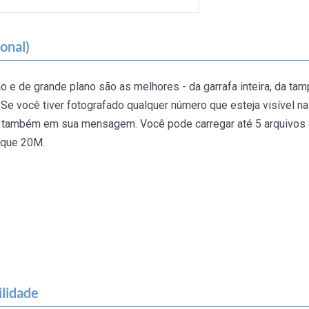
onal)
ão e de grande plano são as melhores - da garrafa inteira, da ta
a. Se você tiver fotografado qualquer número que esteja visível na
-os também em sua mensagem. Você pode carregar até 5 arquivos
 que 20M.
ilidade