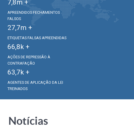
7,8
m +
APREENDIDOS FECHAMENTOS
FALSOS
27,7
m +
ETIQUETAS FALSAS APREENDIDAS
66,8
k +
AÇÕES DE REPRESSÃO À
CONTRAFAÇÃO
63,7
k +
AGENTES DE APLICAÇÃO DA LEI
TREINADOS
Notícias