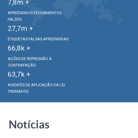
7,8
m +
APREENDIDOS FECHAMENTOS
FALSOS
27,7
m +
ETIQUETAS FALSAS APREENDIDAS
66,8
k +
AÇÕES DE REPRESSÃO À
CONTRAFAÇÃO
63,7
k +
AGENTES DE APLICAÇÃO DA LEI
TREINADOS
Notícias