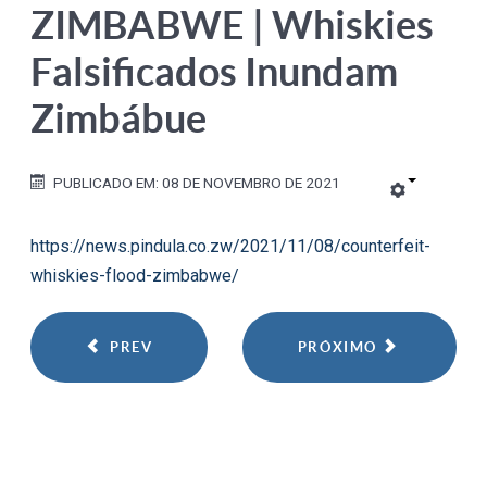
ZIMBABWE | Whiskies
Falsificados Inundam
Zimbábue
PUBLICADO EM: 08 DE NOVEMBRO DE 2021
https://news.pindula.co.zw/2021/11/08/counterfeit-
whiskies-flood-zimbabwe/
PREV
PRÓXIMO