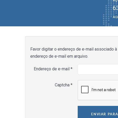
AÇ
6
AG
Favor digitar o endereço de e-mail associado à
endereço de e-mail em arquivo.
Endereço de e-mail
*
Captcha
*
ENVIAR PAR