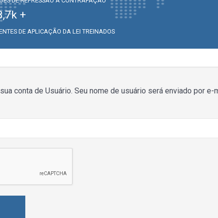
ÕES DE REPRESSÃO À CONTRAFAÇÃO
3,7
k +
ENTES DE APLICAÇÃO DA LEI TREINADOS
 sua conta de Usuário. Seu nome de usuário será enviado por e-m
A